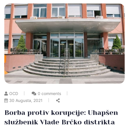
OCD
0 comments
30 Augusta, 2021
Borba protiv korupcije: Uhapšen
službenik Vlade Brčko distrikta