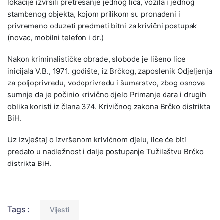
lokacije izvršili pretresanje jednog lica, vozila i jednog
stambenog objekta, kojom prilikom su pronađeni i
privremeno oduzeti predmeti bitni za krivični postupak
(novac, mobilni telefon i dr.)
Nakon kriminalističke obrade, slobode je lišeno lice
inicijala V.B., 1971. godište, iz Brčkog, zaposlenik Odjeljenja
za poljoprivredu, vodoprivredu i šumarstvo, zbog osnova
sumnje da je počinio krivično djelo Primanje dara i drugih
oblika koristi iz člana 374. Krivičnog zakona Brčko distrikta
BiH.
Uz Izvještaj o izvršenom krivičnom djelu, lice će biti
predato u nadležnost i dalje postupanje Tužilaštvu Brčko
distrikta BiH.
Tags :
Vijesti