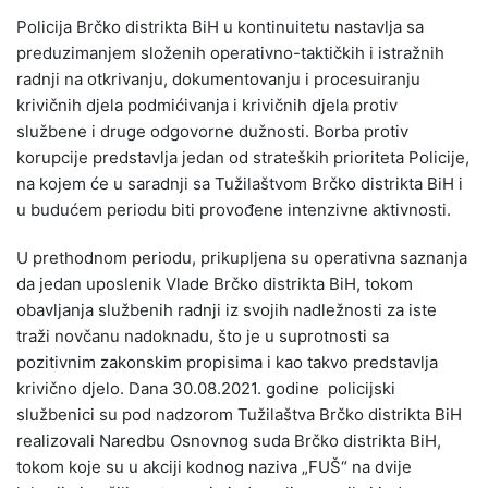
Policija Brčko distrikta BiH u kontinuitetu nastavlja sa
preduzimanjem složenih operativno-taktičkih i istražnih
radnji na otkrivanju, dokumentovanju i procesuiranju
krivičnih djela podmićivanja i krivičnih djela protiv
službene i druge odgovorne dužnosti. Borba protiv
korupcije predstavlja jedan od strateških prioriteta Policije,
na kojem će u saradnji sa Tužilaštvom Brčko distrikta BiH i
u budućem periodu biti provođene intenzivne aktivnosti.
U prethodnom periodu, prikupljena su operativna saznanja
da jedan uposlenik Vlade Brčko distrikta BiH, tokom
obavljanja službenih radnji iz svojih nadležnosti za iste
traži novčanu nadoknadu, što je u suprotnosti sa
pozitivnim zakonskim propisima i kao takvo predstavlja
krivično djelo. Dana 30.08.2021. godine policijski
službenici su pod nadzorom Tužilaštva Brčko distrikta BiH
realizovali Naredbu Osnovnog suda Brčko distrikta BiH,
tokom koje su u akciji kodnog naziva „FUŠ“ na dvije