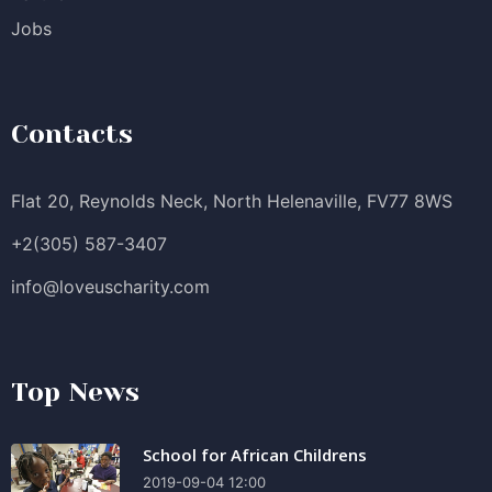
Jobs
Contacts
Flat 20, Reynolds Neck, North Helenaville, FV77 8WS
+2(305) 587-3407
info@loveuscharity.com
Top News
School for African Childrens
2019-09-04 12:00