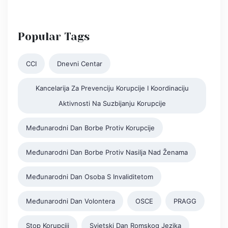
Popular Tags
CCI
Dnevni Centar
Kancelarija Za Prevenciju Korupcije I Koordinaciju
Aktivnosti Na Suzbijanju Korupcije
Međunarodni Dan Borbe Protiv Korupcije
Međunarodni Dan Borbe Protiv Nasilja Nad Ženama
Međunarodni Dan Osoba S Invaliditetom
Međunarodni Dan Volontera
OSCE
PRAGG
Stop Korupciji
Svjetski Dan Romskog Jezika