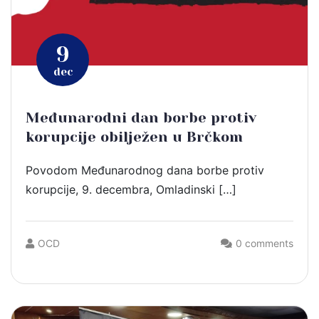
9
dec
Međunarodni dan borbe protiv
korupcije obilježen u Brčkom
Povodom Međunarodnog dana borbe protiv
korupcije, 9. decembra, Omladinski […]
OCD
0 comments