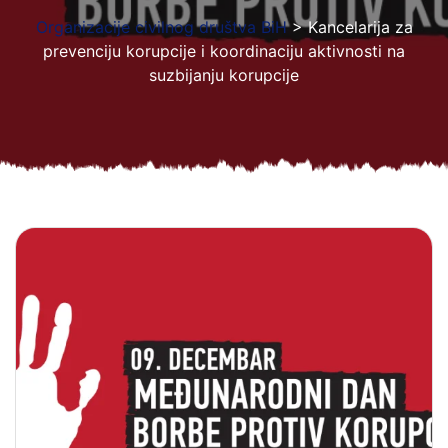
Organizacije civilnog društva BiH
>
Kancelarija za
prevenciju korupcije i koordinaciju aktivnosti na
suzbijanju korupcije