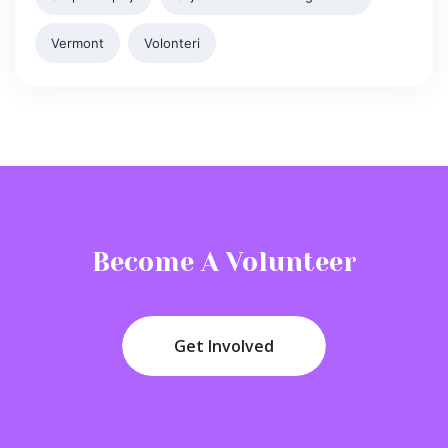
Vermont
Volonteri
Become A Volunteer
Get Involved