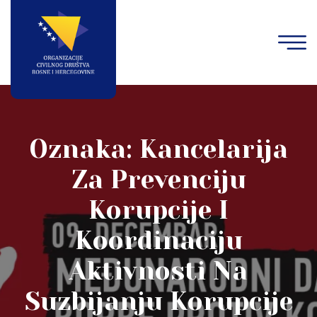
Oznaka:
Kancelarija
Za Prevenciju
Korupcije I
Koordinaciju
Aktivnosti Na
Suzbijanju Korupcije