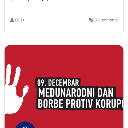
OCD
0 comments