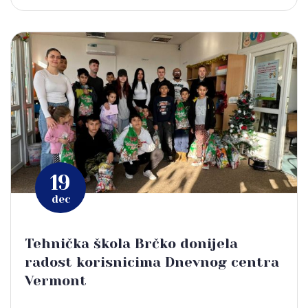
19
dec
Tehnička škola Brčko donijela
radost korisnicima Dnevnog centra
Vermont