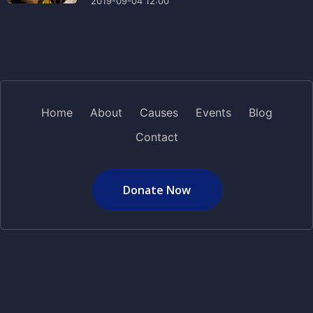
2019-09-04 12:00
Home
About
Causes
Events
Blog
Contact
Donate Now