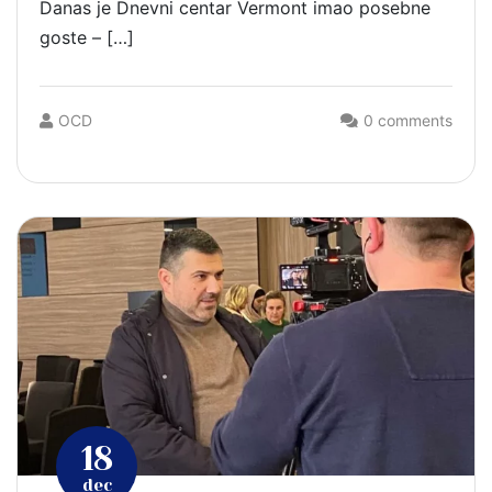
Danas je Dnevni centar Vermont imao posebne
goste – […]
OCD
0 comments
18
dec