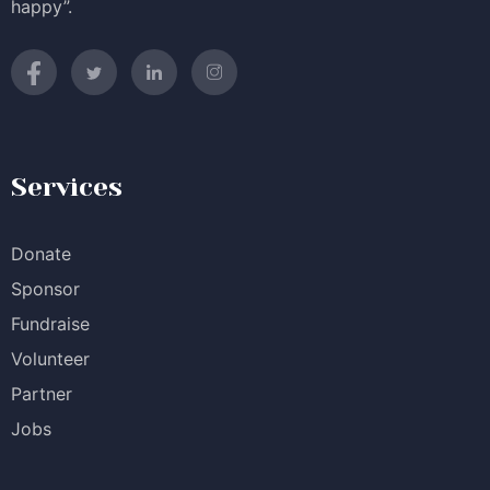
happy”.
Services
Donate
Sponsor
Fundraise
Volunteer
Partner
Jobs