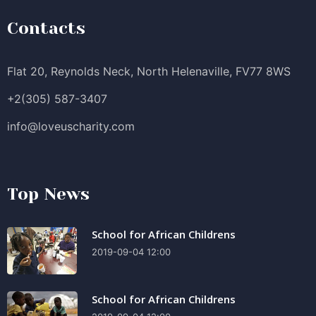
Contacts
Flat 20, Reynolds Neck, North Helenaville, FV77 8WS
+2(305) 587-3407
info@loveuscharity.com
Top News
School for African Childrens
2019-09-04 12:00
School for African Childrens