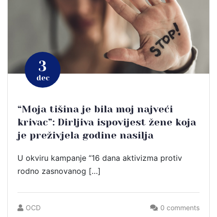
3
dec
“Moja tišina je bila moj najveći
krivac”: Dirljiva ispovijest žene koja
je preživjela godine nasilja
U okviru kampanje “16 dana aktivizma protiv
rodno zasnovanog […]
OCD
0 comments