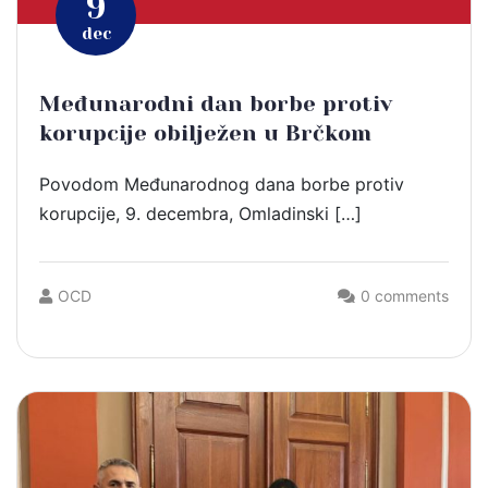
9
dec
Međunarodni dan borbe protiv
korupcije obilježen u Brčkom
Povodom Međunarodnog dana borbe protiv
korupcije, 9. decembra, Omladinski […]
OCD
0 comments