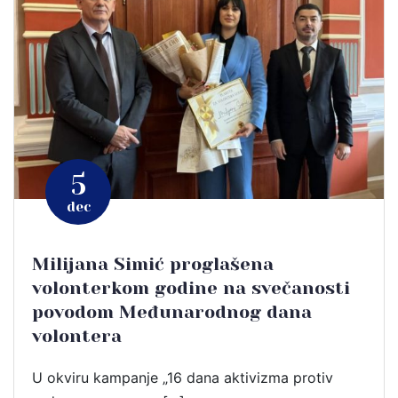
5
dec
Milijana Simić proglašena
volonterkom godine na svečanosti
povodom Međunarodnog dana
volontera
U okviru kampanje „16 dana aktivizma protiv