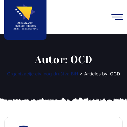
Autor:
OCD
Organizacije civilnog društva BiH
>
Articles by: OCD