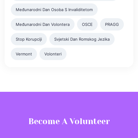
Međunarodni Dan Osoba S Invaliditetom
Međunarodni Dan Volontera
OSCE
PRAGG
Stop Korupciji
Svjetski Dan Romskog Jezika
Vermont
Volonteri
Become A Volunteer