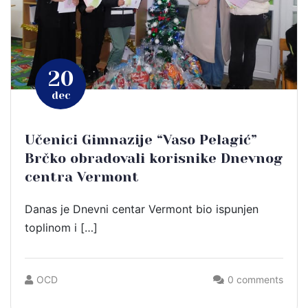
20
dec
Učenici Gimnazije “Vaso Pelagić”
Brčko obradovali korisnike Dnevnog
centra Vermont
Danas je Dnevni centar Vermont bio ispunjen
toplinom i […]
OCD
0 comments