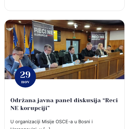
29
nov
Održana javna panel diskusija “Reci
NE korupciji”
U organizaciji Misije OSCE-a u Bosni i