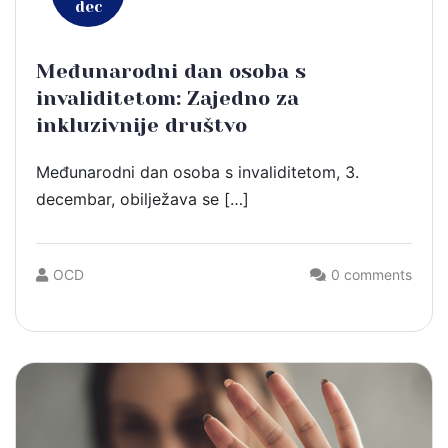
dec
Međunarodni dan osoba s
invaliditetom: Zajedno za
inkluzivnije društvo
Međunarodni dan osoba s invaliditetom, 3.
decembar, obilježava se […]
OCD
0 comments