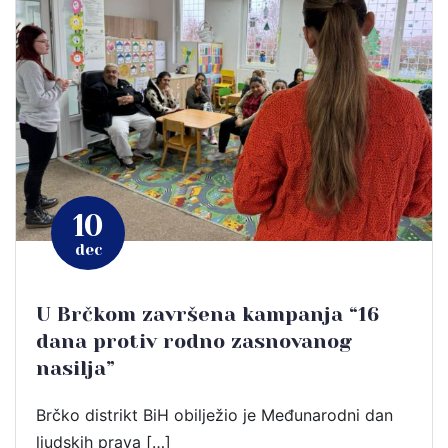
10
dec
U Brčkom završena kampanja “16
dana protiv rodno zasnovanog
nasilja”
Brčko distrikt BiH obilježio je Međunarodni dan
ljudskih prava […]