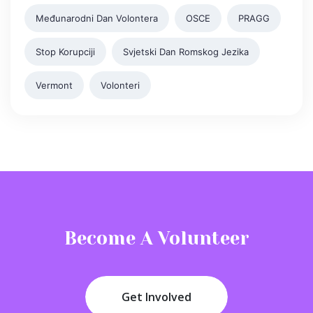
Međunarodni Dan Volontera
OSCE
PRAGG
Stop Korupciji
Svjetski Dan Romskog Jezika
Vermont
Volonteri
Become A Volunteer
Get Involved