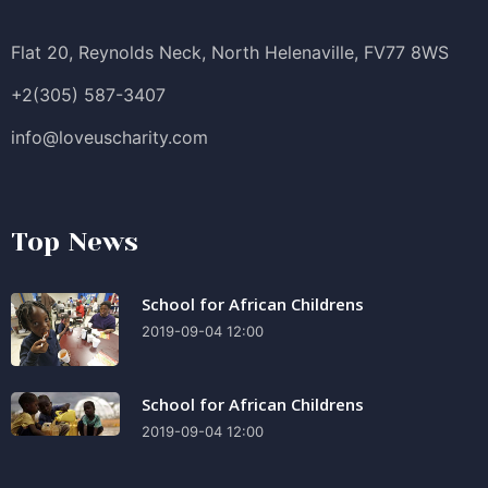
Flat 20, Reynolds Neck, North Helenaville, FV77 8WS
+2(305) 587-3407
info@loveuscharity.com
Top News
School for African Childrens
2019-09-04 12:00
School for African Childrens
2019-09-04 12:00