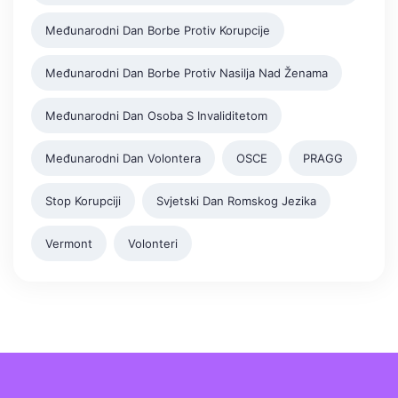
Međunarodni Dan Borbe Protiv Korupcije
Međunarodni Dan Borbe Protiv Nasilja Nad Ženama
Međunarodni Dan Osoba S Invaliditetom
Međunarodni Dan Volontera
OSCE
PRAGG
Stop Korupciji
Svjetski Dan Romskog Jezika
Vermont
Volonteri