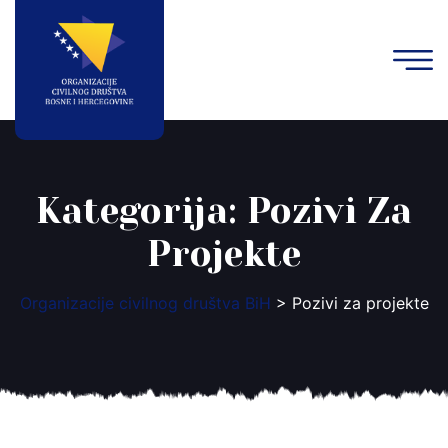
Kategorija:
Pozivi Za
Projekte
Organizacije civilnog društva BiH
>
Pozivi za projekte