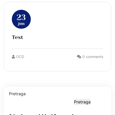
23
jun
Test
OCD
0 comments
Pretraga
Pretraga