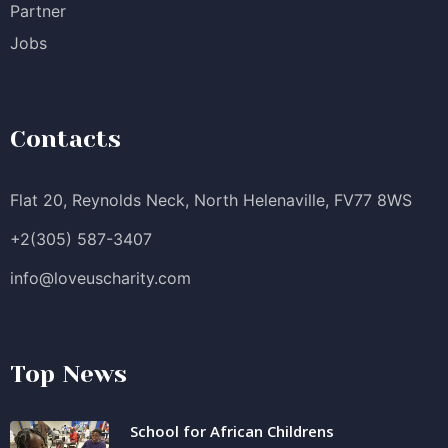
Partner
Jobs
Contacts
Flat 20, Reynolds Neck, North Helenaville, FV77 8WS
+2(305) 587-3407
info@loveuscharity.com
Top News
School for African Childrens