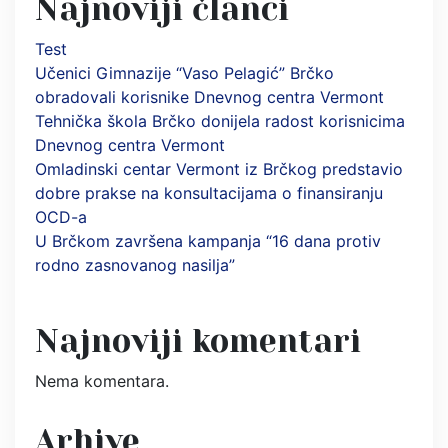
Najnoviji članci
Test
Učenici Gimnazije “Vaso Pelagić” Brčko
obradovali korisnike Dnevnog centra Vermont
Tehnička škola Brčko donijela radost korisnicima
Dnevnog centra Vermont
Omladinski centar Vermont iz Brčkog predstavio
dobre prakse na konsultacijama o finansiranju
OCD-a
U Brčkom završena kampanja “16 dana protiv
rodno zasnovanog nasilja”
Najnoviji komentari
Nema komentara.
Arhive