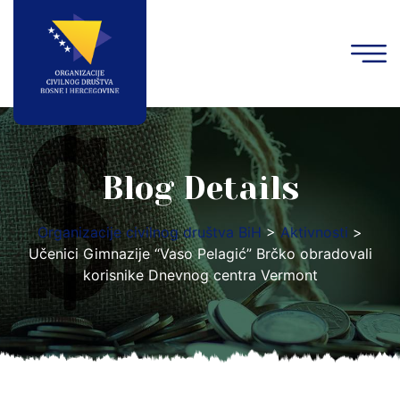
Blog Details
Organizacije civilnog društva BiH
>
Aktivnosti
>
Učenici Gimnazije “Vaso Pelagić” Brčko obradovali
korisnike Dnevnog centra Vermont