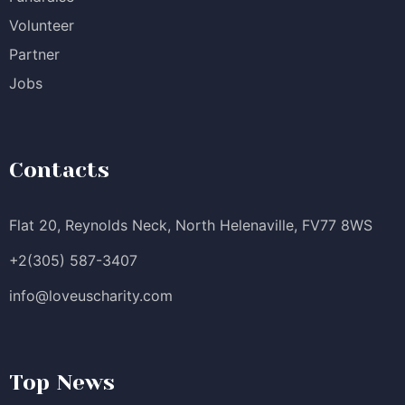
Volunteer
Partner
Jobs
Contacts
Flat 20, Reynolds Neck, North Helenaville, FV77 8WS
+2(305) 587-3407
info@loveuscharity.com
Top News