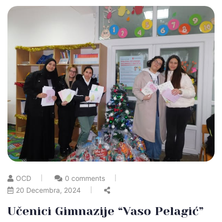
OCD
0 comments
20 Decembra, 2024
Učenici Gimnazije “Vaso Pelagić”