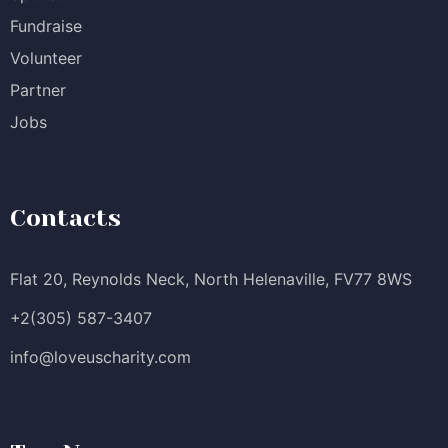
Fundraise
Volunteer
Partner
Jobs
Contacts
Flat 20, Reynolds Neck, North Helenaville, FV77 8WS
+2(305) 587-3407
info@loveuscharity.com