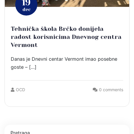
19
dec
Tehnička škola Brčko donijela
radost korisnicima Dnevnog centra
Vermont
Danas je Dnevni centar Vermont imao posebne
goste – […]
OCD
0 comments
Pretraga