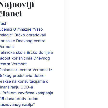
Najnoviji
članci
Test
Učenici Gimnazije “Vaso
Pelagić” Brčko obradovali
korisnike Dnevnog centra
Vermont
Tehnička škola Brčko donijela
radost korisnicima Dnevnog
centra Vermont
Omladinski centar Vermont iz
Brčkog predstavio dobre
prakse na konsultacijama o
finansiranju OCD-a
U Brčkom završena kampanja
“16 dana protiv rodno
zasnovanog nasilja”