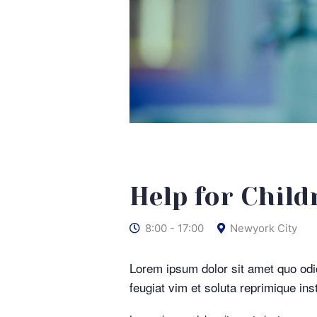
Help for Child
8:00 - 17:00
Newyork City
Lorem ipsum dolor sit amet quo odi
feugiat vim et soluta reprimique in