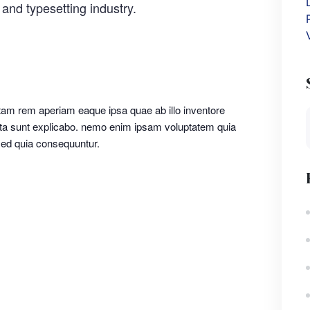
and typesetting industry.
am rem aperiam eaque ipsa quae ab illo inventore
dicta sunt explicabo. nemo enim ipsam voluptatem quia
 sed quia consequuntur.