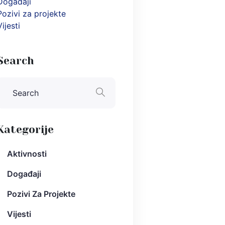
Događaji
Pozivi za projekte
Vijesti
Search
Kategorije
Aktivnosti
Događaji
Pozivi Za Projekte
Vijesti