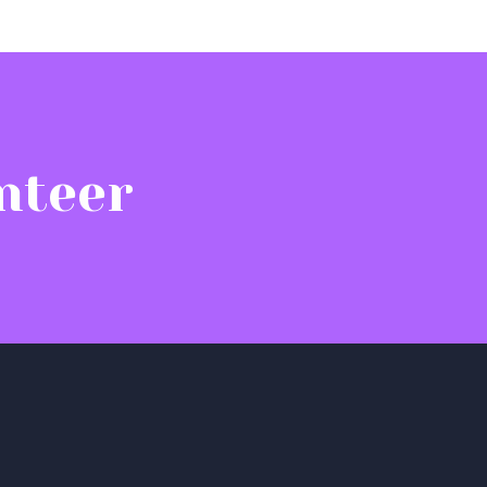
nteer