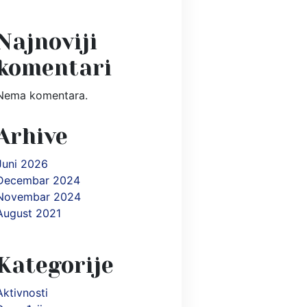
Najnoviji
komentari
Nema komentara.
Arhive
Juni 2026
Decembar 2024
Novembar 2024
August 2021
Kategorije
Aktivnosti