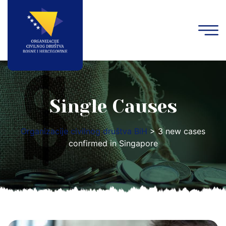
Single Causes
Organizacije civilnog društva BiH
>
3 new cases
confirmed in Singapore