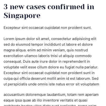
3 new cases confirmed in
Singapore
Excepteur sint occaecat cupidatat non proident sunt.
Lorem ipsum dolor sit amet, consectetur adipisicing elit
sed do eiusmod tempor incididunt ut labore et dolore
magna aliqua. enim ad minim veniam, quis nostrud
exercitation ullamco laboris tnisi ut aliquip commodo
consequat. Duis aute irure dolor in reprehenderit in
voluptate velit esse cillum dolore eu fugiat nulla pariatur.
Excepteur sint occaecat cupidatat non proident sunt in
culpa qui officia deserunt mollit anim id est laborum. Sed
ut perspiciatis unde omnis iste natus error sit voluptatem
accusantium doloremque laudantium, totam rem aperiam
eaque ipsa quae ab illo inventore veritatis et quasi
architecto beatae vitae dicta sunt explicabo. nemo enim