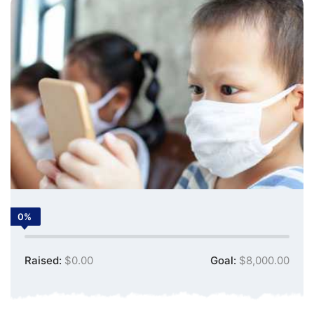
0%
Raised:
$0.00
Goal:
$8,000.00