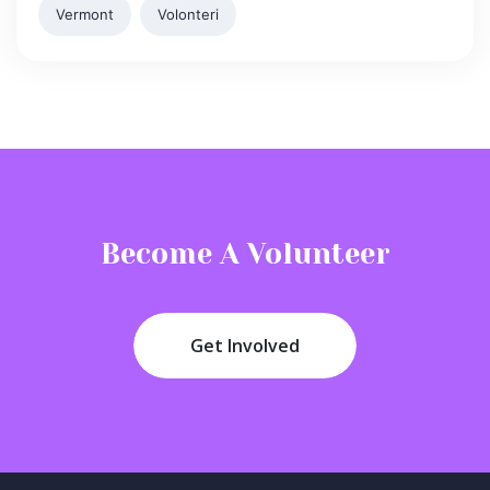
Vermont
Volonteri
Become A Volunteer
Get Involved