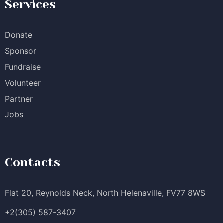
Services
Donate
Sponsor
Fundraise
Volunteer
Partner
Jobs
Contacts
Flat 20, Reynolds Neck, North Helenaville, FV77 8WS
+2(305) 587-3407