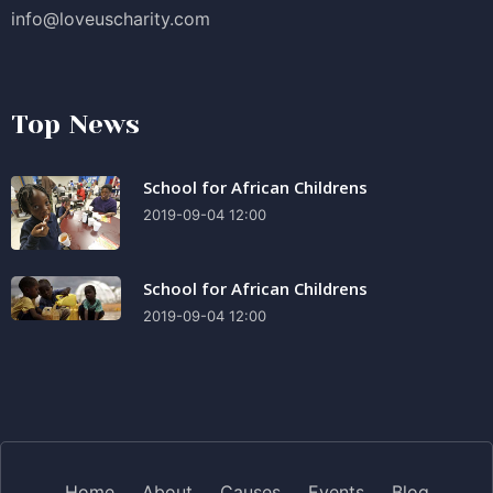
info@loveuscharity.com
Top News
School for African Childrens
2019-09-04 12:00
School for African Childrens
2019-09-04 12:00
Home
About
Causes
Events
Blog