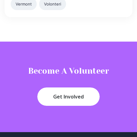
Vermont
Volonteri
Become A Volunteer
Get Involved