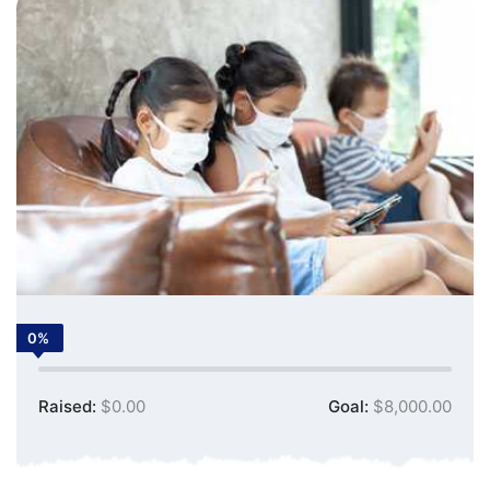
0%
Raised:
$0.00
Goal:
$8,000.00