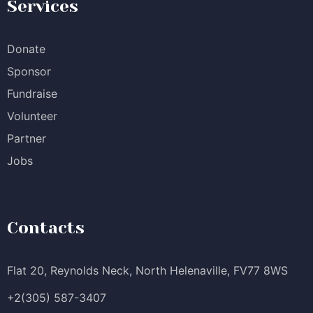
Services
Donate
Sponsor
Fundraise
Volunteer
Partner
Jobs
Contacts
Flat 20, Reynolds Neck, North Helenaville, FV77 8WS
+2(305) 587-3407