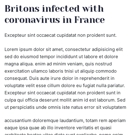
Britons infected with
coronavirus in France
Excepteur sint occaecat cupidatat non proident sunt.
Lorem ipsum dolor sit amet, consectetur adipisicing elit
sed do eiusmod tempor incididunt ut labore et dolore
magna aliqua. enim ad minim veniam, quis nostrud
exercitation ullamco laboris tnisi ut aliquip commodo
consequat. Duis aute irure dolor in reprehenderit in
voluptate velit esse cillum dolore eu fugiat nulla pariatur.
Excepteur sint occaecat cupidatat non proident sunt in
culpa qui officia deserunt mollit anim id est laborum. Sed
ut perspiciatis unde omnis iste natus error sit voluptatem
accusantium doloremque laudantium, totam rem aperiam
eaque ipsa quae ab illo inventore veritatis et quasi
architecto beatae vitae dicta sunt explicabo. nemo enim