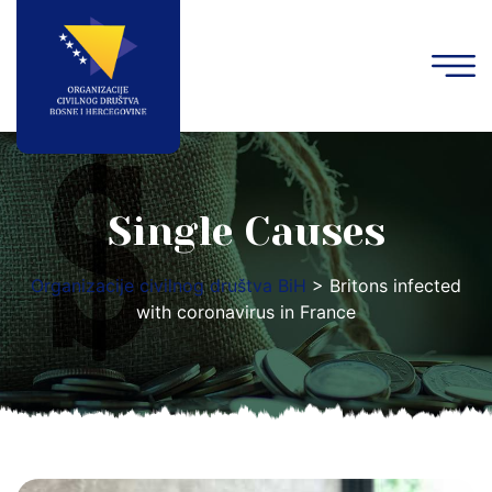
Single Causes
Organizacije civilnog društva BiH
>
Britons infected
with coronavirus in France