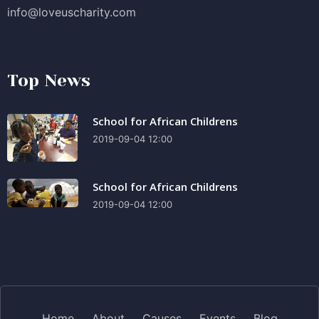
info@loveuscharity.com
Top News
School for African Childrens
2019-09-04 12:00
School for African Childrens
2019-09-04 12:00
Home
About
Causes
Events
Blog